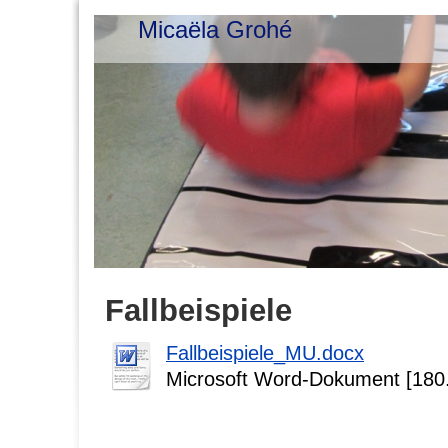
Micaëla Grohé
Fallbeispiele
Fallbeispiele_MU.docx
Microsoft Word-Dokument [180