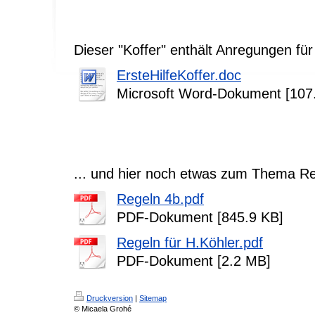
Dieser "Koffer" enthält Anregungen für
ErsteHilfeKoffer.doc
Microsoft Word-Dokument [107
... und hier noch etwas zum Thema Re
Regeln 4b.pdf
PDF-Dokument [845.9 KB]
Regeln für H.Köhler.pdf
PDF-Dokument [2.2 MB]
Druckversion
|
Sitemap
© Micaela Grohé