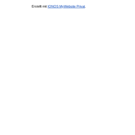
Erstellt mit
IONOS MyWebsite Privat
.