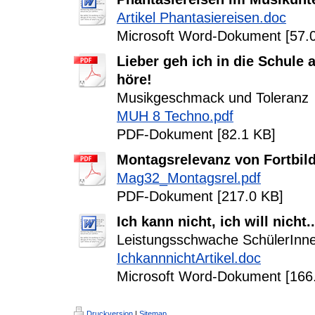
Artikel Phantasiereisen.doc
Microsoft Word-Dokument [57.
Lieber geh ich in die Schule 
höre!
Musikgeschmack und Toleranz
MUH 8 Techno.pdf
PDF-Dokument [82.1 KB]
Montagsrelevanz von Fortbil
Mag32_Montagsrel.pdf
PDF-Dokument [217.0 KB]
Ich kann nicht, ich will nicht..
Leistungsschwache SchülerInne
IchkannnichtArtikel.doc
Microsoft Word-Dokument [166
Druckversion
|
Sitemap