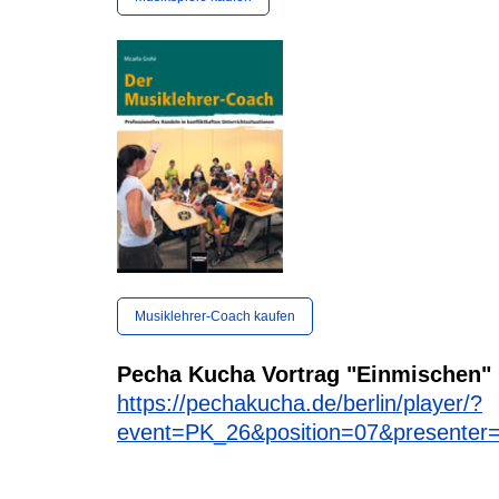
Musiklehrer-Coach kaufen
Pecha Kucha Vortrag "Einmischen"
https://pechakucha.de/berlin/player/?
event=PK_26&position=07&presente