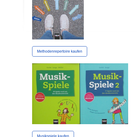
Methodenrepertoire kaufen
Musikspiele kaufen