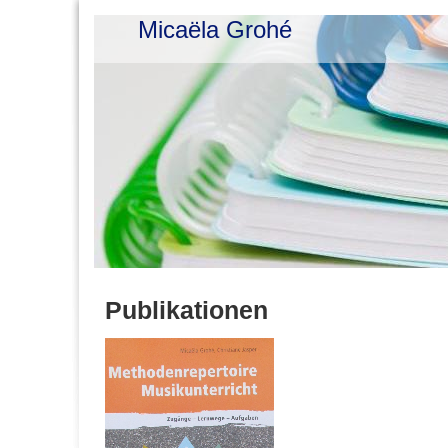
Micaëla Grohé
Publikationen